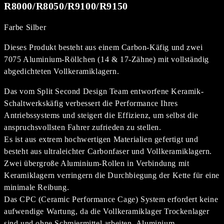
R8000/R8050/R9100/R9150
Farbe Silber
Dieses Produkt besteht aus einem Carbon-Käfig und zwei
7075 Aluminium-Röllchen (14 & 17-Zähne) mit vollständig
abgedichteten Vollkeramiklagern.
Das vom Split Second Design Team entworfene Keramik-
Schaltwerkskäfig verbessert die Performance Ihres
Antriebssystems und steigert die Effizienz, um selbst die
anspruchsvollsten Fahrer zufrieden zu stellen.
Es ist aus extrem hochwertigen Materialien gefertigt und
besteht aus ultraleichter Carbonfaser und Vollkeramiklagern.
Zwei übergroße Aluminium-Rollen in Verbindung mit
Keramiklagern verringern die Durchbiegung der Kette für eine
minimale Reibung.
Das CPC (Ceramic Performance Cage) System erfordert keine
aufwendige Wartung, da die Vollkeramiklager Trockenlager
sind und ohne Schmiermittel arbeiten. Aluminium