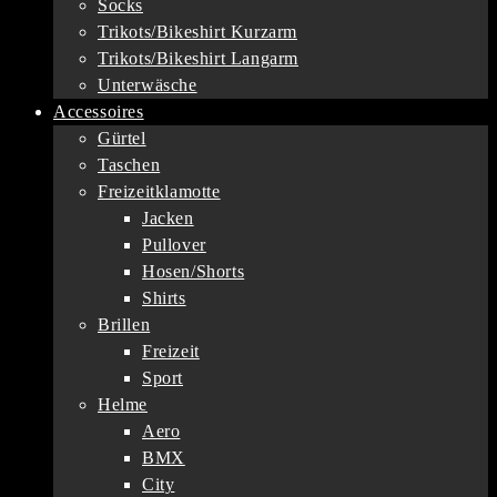
Socks
Trikots/Bikeshirt Kurzarm
Trikots/Bikeshirt Langarm
Unterwäsche
Accessoires
Gürtel
Taschen
Freizeitklamotte
Jacken
Pullover
Hosen/Shorts
Shirts
Brillen
Freizeit
Sport
Helme
Aero
BMX
City