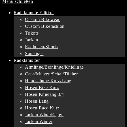
Menü schließen
Radklamotte Edition
Custom Bikewear
Custom Bikefashion
Trikots
Jacken
Radhosen/Shorts
Sonstiges
Radklamotten
Armlinge/Beinlinge/Knielinge
Caps/Mützen/Schal/Tücher
Handschuhe Kurz/Lang
Hosen Bike Kurz
Hosen Knielang 3/4
Hosen Lang
Hosen Race Kurz
Jacken Wind/Regen
Jacken Winter