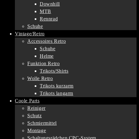
Downhill
MTB
Rennrad
Schuhe
Vintage/Retro
Accessoires Retro
Schuhe
Helme
Funktion Retro
Trikots/Shirts
Wolle Retro
Trikots kurzarm
Trikots langarm
Coole Parts
Reiniger
Schutz
Schmiermittel
Montage
Schaltungsrädchen CPC-System