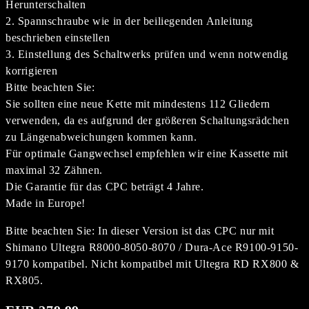
Herunterschalten
2. Spannschraube wie in der beiliegenden Anleitung
beschrieben einstellen
3. Einstellung des Schaltwerks prüfen und wenn notwendig
korrigieren
Bitte beachten Sie:
Sie sollten eine neue Kette mit mindestens 112 Gliedern
verwenden, da es aufgrund der größeren Schaltungsrädchen
zu Längenabweichungen kommen kann.
Für optimale Gangwechsel empfehlen wir eine Kassette mit
maximal 32 Zähnen.
Die Garantie für das CPC beträgt 4 Jahre.
Made in Europe!
Bitte beachten Sie: In dieser Version ist das CPC nur mit
Shimano Ultegra R8000-8050-8070 / Dura-Ace R9100-9150-
9170 kompatibel. Nicht kompatibel mit Ultegra RD RX800 &
RX805.