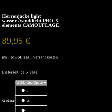
Herrenjacke light
wasser-/winddicht PRO-X
elements CAMOUFLAGE
89,95
€
inkl. MwSt.
zzgl.
Versandkosten
Lieferzeit:
ca 5 Tage
S
Grösse
M
L