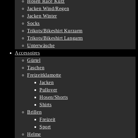
Hosen Race Kurz
Jacken Wind/Regen
Jacken Winter
Socks
Trikots/Bikeshirt Kurzarm
Trikots/Bikeshirt Langarm
Unterwäsche
Accessoires
Gürtel
Taschen
Freizeitklamotte
Jacken
Pullover
Hosen/Shorts
Shirts
Brillen
Freizeit
Sport
Helme