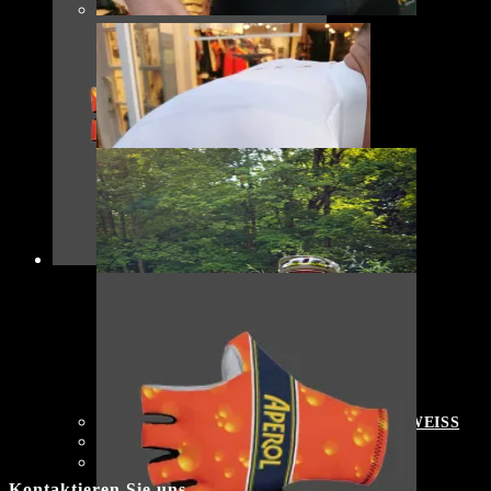
RADKLAMOTTE Black&White EDITION WEISS
129,00
€
Kontaktieren Sie uns