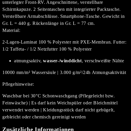
unterlegter Front-RV. Angeschnittene, verstellbare
Schirmkapuze. 2 Seitentaschen mit integrierter Packtasche.
Verstellbare Armabschlüsse. Smartphone-Tasche. Gewicht in
Gr. L = 440 g. Rückenlänge in Gr. L = 77 cm.
Material:
2-Lagen-Laminat 100 % Polyester mit PXE-Membran. Futter:
1/2 Taffeta- / 1/2 Netzfutter 100 % Polyester
atmungsaktiv,
wasser-/winddicht
, verschweißte Nähte
10000 mm/m² Wassersäule | 3.000 g/m²/24h Atmungsaktivität
Pflegehinweise:
Waschbar bei 30°C Schonwaschgang (Pflegeleicht bzw.
Feinwäsche) | Es darf kein Weichspüler oder Bleichmittel
verwendet werden | Kleidungsstück darf nicht gebügelt,
gebleicht oder chemisch gereinigt werden
Zusätzliche Informationen