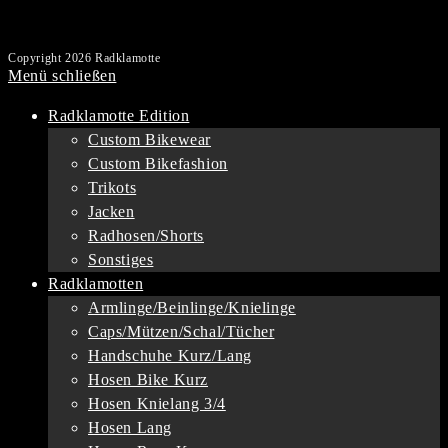
Copyright 2026 Radklamotte
Menü schließen
Radklamotte Edition
Custom Bikewear
Custom Bikefashion
Trikots
Jacken
Radhosen/Shorts
Sonstiges
Radklamotten
Armlinge/Beinlinge/Knielinge
Caps/Mützen/Schal/Tücher
Handschuhe Kurz/Lang
Hosen Bike Kurz
Hosen Knielang 3/4
Hosen Lang