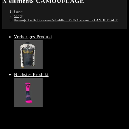
X elements CAMOUFLAGE
Start
>
Shop
>
Herrenjacke light wasser-/winddicht PRO-X elements CAMOUFLAGE
Vorheriges Produkt
Nächstes Produkt