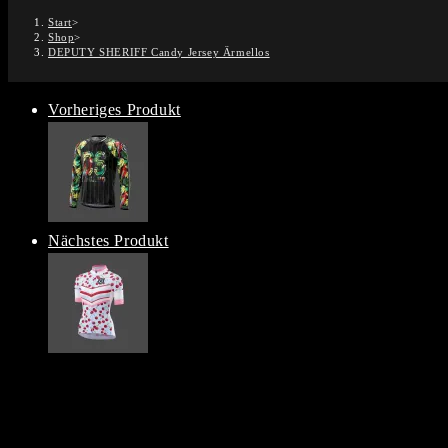
Start
>
Shop
>
DEPUTY SHERIFF Candy Jersey Ärmellos
Vorheriges Produkt
Nächstes Produkt