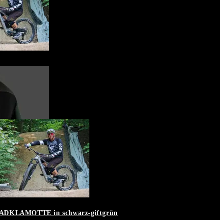
 RADKLAMOTTE in schwarz-giftgrün